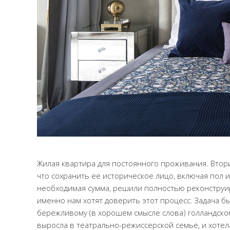
Жилая квартира для постоянного проживания. Втори
что сохранить ее историческое лицо, включая пол и
необходимая сумма, решили полностью реконструиров
именно нам хотят доверить этот процесс. Задача 
бережливому (в хорошем смысле слова) голландском
выросла в театрально-режиссерской семье, и хотел