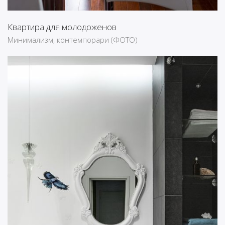
Квартира для молодоженов
Минимализм, контемпорари (ФОТО)