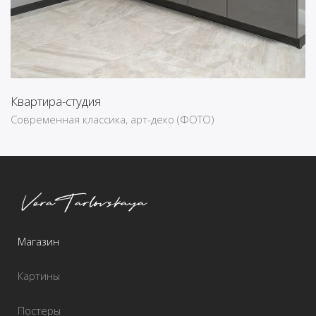
Квартира-студия
Современная классика, арт-деко (ФОТО)
Магазин
Картины
Постеры