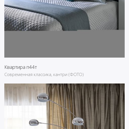
Квартира п44т
Современная классика, кантри (ФОТО)